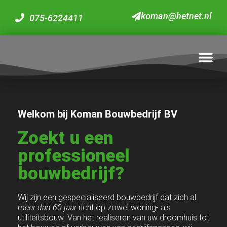
koman@hetnet.nl
075-6224411
Bouwgarant voordeel
Welkom bij Koman Bouwbedrijf BV
Zoekt u een
professioneel
bouwbedrijf?
Wij zijn een gespecialiseerd bouwbedrijf dat zich al
meer dan 60 jaar
richt op zowel woning- als
utiliteitsbouw. Van het realiseren van uw droomhuis tot