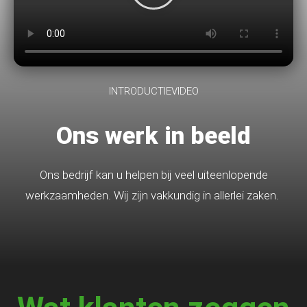
INTRODUCTIEVIDEO
Ons werk in beeld
Ons bedrijf kan u helpen bij veel uiteenlopende
werkzaamheden. Wij zijn vakkundig in allerlei zaken.