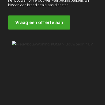
het bouwen of verbouwen van bedrijfspanden, wij
bieden een breed scala aan diensten.
Vraag een offerte aan