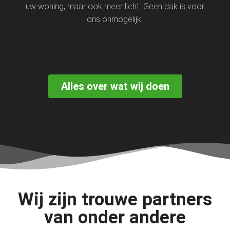
uw woning, maar ook meer licht. Geen dak is voor
ons onmogelijk.
Alles over wat wij doen
Wij zijn trouwe partners
van onder andere