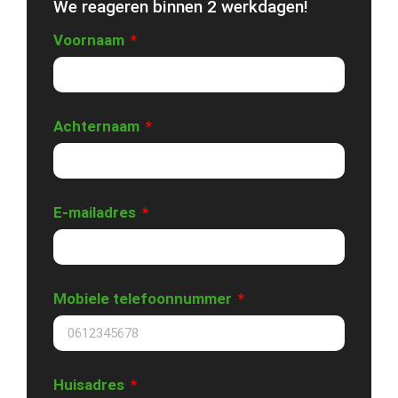
We reageren binnen 2 werkdagen!
Voornaam
Achternaam
E-mailadres
Mobiele telefoonnummer
Huisadres