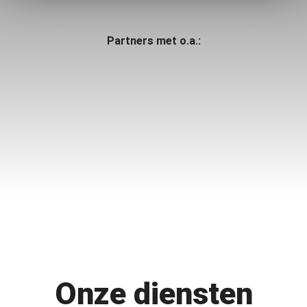
Partners met o.a.:
Onze diensten